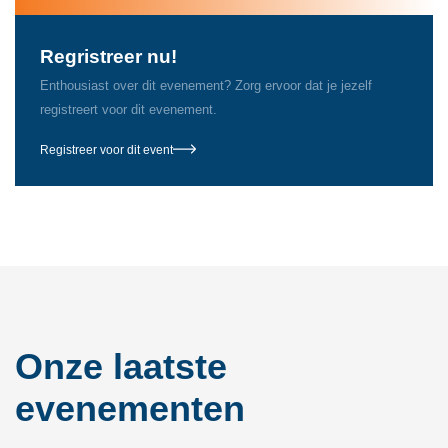
Regristreer nu!
Enthousiast over dit evenement? Zorg ervoor dat je jezelf
registreert voor dit evenement.
Registreer voor dit event
Onze laatste
evenementen