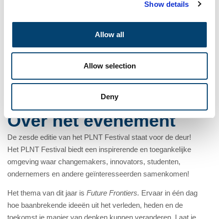
Show details
15:00 - 20:00
Tijd
Allow all
Gratis
Allow selection
Kosten evenement
Deny
Over het evenement
De zesde editie van het PLNT Festival staat voor de deur!
Het PLNT Festival biedt een inspirerende en toegankelijke
omgeving waar changemakers, innovators, studenten,
ondernemers en andere geïnteresseerden samenkomen!
Het thema van dit jaar is
Future Frontiers.
Ervaar in één dag
hoe baanbrekende ideeën uit het verleden, heden en de
toekomst je manier van denken kunnen veranderen. Laat je