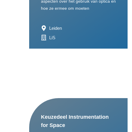
aspecten over het gebruik van optica en
hoe ze ermee om moeten
Leiden
LiS
Keuzedeel Instrumentation
for Space