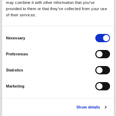
may combine it with other information that you’ve
provided to them or that they’ve collected from your use
of their services.
Consent
Necessary
Selection
Preferences
Statistics
Programma start datum
Marketing
Instituut
Show details
Programma start datum