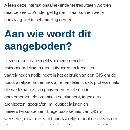
Alleen deze internationaal erkende testresultaten worden
geaccepteerd. Zonder geldig certificaat kunnen we je
aanvraag niet in behandeling nemen.
Aan wie wordt dit
aangeboden?
Deze cursus is bedoeld voor iedereen die
risicobeoordelingen moet uitvoeren en kennis en
vaardigheden nodig heeft in het gebruik van een GIS om de
noodzakelijke procedures af te handelen, zoals professionals
die werkzaam zijn in gouvernementele en niet-
gouvernementele organisaties, planners, ingenieurs,
architecten, geografen, milieuspecialisten en
universiteitsdocenten. Enige basiskennis van GIS is
wenselijk, maar niet strikt noodzakelijk omdat de cursus een
stapsgewijze aanpak volgt die deelnemers in staat stelt snel