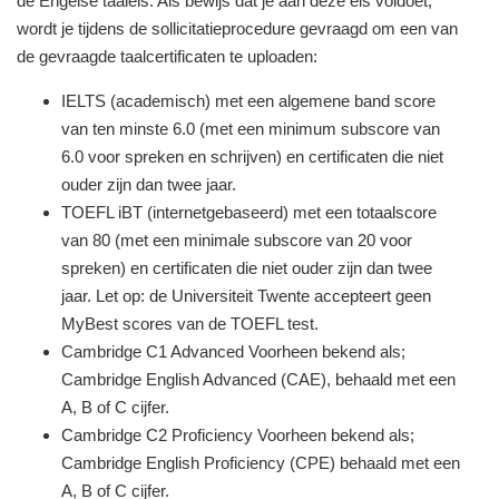
de Engelse taaleis. Als bewijs dat je aan deze eis voldoet,
wordt je tijdens de sollicitatieprocedure gevraagd om een van
de gevraagde taalcertificaten te uploaden:
IELTS (academisch) met een algemene band score
van ten minste 6.0 (met een minimum subscore van
6.0 voor spreken en schrijven) en certificaten die niet
ouder zijn dan twee jaar.
TOEFL iBT (internetgebaseerd) met een totaalscore
van 80 (met een minimale subscore van 20 voor
spreken) en certificaten die niet ouder zijn dan twee
jaar. Let op: de Universiteit Twente accepteert geen
MyBest scores van de TOEFL test.
Cambridge C1 Advanced Voorheen bekend als;
Cambridge English Advanced (CAE), behaald met een
A, B of C cijfer.
Cambridge C2 Proficiency Voorheen bekend als;
Cambridge English Proficiency (CPE) behaald met een
A, B of C cijfer.