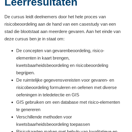
Leerresultaten
De cursus leidt deelnemers door het hele proces van
risicobeoordeling aan de hand van een casestudy van een
stad die blootstaat aan meerdere gevaren. Aan het einde van
deze cursus ben je in staat om:
De concepten van gevarenbeoordeling, risico-
elementen in kaart brengen,
kwetsbaarheidsbeoordeling en risicobeoordeling
begrijpen.
De ruimtelijke gegevensvereisten voor gevaren- en
risicobeoordeling formuleren en oefenen met diverse
oefeningen in teledetectie en GIS
GIS gebruiken om een database met risico-elementen
te genereren
Verschillende methoden voor
kwetsbaarheidsbeoordeling toepassen
Risicokaarten maken met behulp van kwalitatieve en