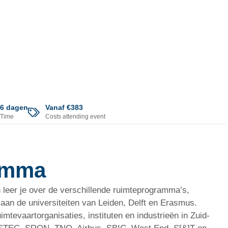
6 dagen
Vanaf €383
Time
Costs attending event
amma
leer je over de verschillende ruimteprogramma’s,
 aan de universiteiten van Leiden, Delft en Erasmus.
imtevaartorganisaties, instituten en industrieën in Zuid-