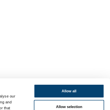
Allow all
alyse our
ing and
Allow selection
r that