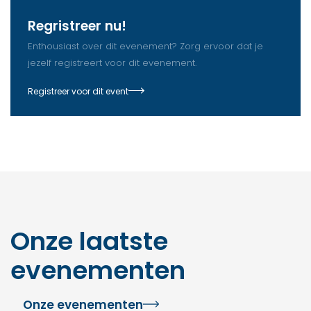
Regristreer nu!
Enthousiast over dit evenement? Zorg ervoor dat je
jezelf registreert voor dit evenement.
Registreer voor dit event
Onze laatste
evenementen
Onze evenementen