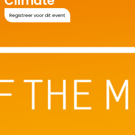
Climate
Registreer voor dit event