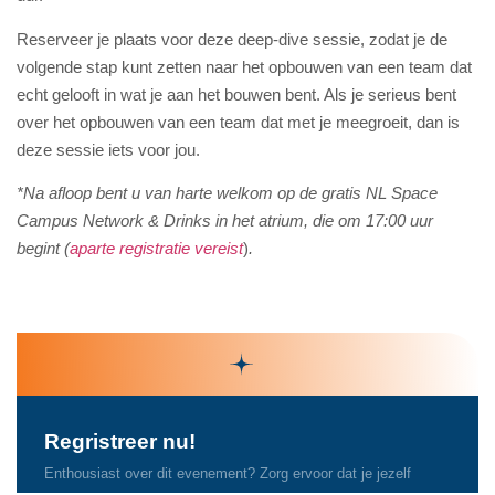
Reserveer je plaats voor deze deep-dive sessie, zodat je de
volgende stap kunt zetten naar het opbouwen van een team dat
echt gelooft in wat je aan het bouwen bent. Als je serieus bent
over het opbouwen van een team dat met je meegroeit, dan is
deze sessie iets voor jou.
*Na afloop bent u van harte welkom op de gratis NL Space
Campus Network & Drinks in het atrium, die om 17:00 uur
begint (
aparte registratie vereist
)
.
Regristreer nu!
Enthousiast over dit evenement? Zorg ervoor dat je jezelf