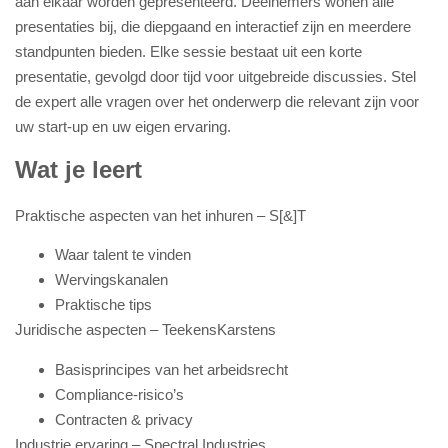
aan elkaar worden gepresenteerd. Deelnemers wonen alle
presentaties bij, die diepgaand en interactief zijn en meerdere
standpunten bieden. Elke sessie bestaat uit een korte
presentatie, gevolgd door tijd voor uitgebreide discussies. Stel
de expert alle vragen over het onderwerp die relevant zijn voor
uw start-up en uw eigen ervaring.
Wat je leert
Praktische aspecten van het inhuren – S[&]T
Waar talent te vinden
Wervingskanalen
Praktische tips
Juridische aspecten – TeekensKarstens
Basisprincipes van het arbeidsrecht
Compliance-risico’s
Contracten & privacy
Industrie ervaring – Spectral Industries