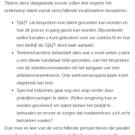
Tijdens deze diepgaande sessie zullen drie experts het
onderwerp talent vanuit verschillende invalshoeken benaderen:
S[&]T
zal bespreken hoe talent gevonden kan worden en
hoe dit proces in gang gezet kan worden. Bijvoorbeeld
welke kanalen u kunt gebruiken voor uw zoektocht en hoe
een bedrijf als S[&]T deze taak aanpakt.
TeekensKarstens
behandelt alles wat u moet weten zodra
u een ideale kandidaat hebt gevonden, van het bespreken
van de arbeidsvoorwaarden tot het aangaan van een
arbeidsovereenkomst. Ook werknemersparticipatie komt
uitgebreid aan bod.
Spectral Industries
gaat nog een stap verder door
praktijkervaringen te delen. Welke omgeving kan er
worden gecreëerd om talent binnen het bedrijf te
behouden en ervoor te zorgen dat medewerkers zich echt
betrokken voelen?
Doe mee en leer van de verschillende perspectieven die parallel