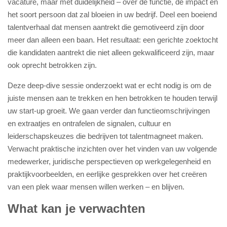
vacature, maar met duidelijkheid – over de functie, de impact en
het soort persoon dat zal bloeien in uw bedrijf. Deel een boeiend
talentverhaal dat mensen aantrekt die gemotiveerd zijn door
meer dan alleen een baan. Het resultaat: een gerichte zoektocht
die kandidaten aantrekt die niet alleen gekwalificeerd zijn, maar
ook oprecht betrokken zijn.
Deze deep-dive sessie onderzoekt wat er echt nodig is om de
juiste mensen aan te trekken en hen betrokken te houden terwijl
uw start-up groeit. We gaan verder dan functieomschrijvingen
en extraatjes en ontrafelen de signalen, cultuur en
leiderschapskeuzes die bedrijven tot talentmagneet maken.
Verwacht praktische inzichten over het vinden van uw volgende
medewerker, juridische perspectieven op werkgelegenheid en
praktijkvoorbeelden, en eerlijke gesprekken over het creëren
van een plek waar mensen willen werken – en blijven.
What kan je verwachten