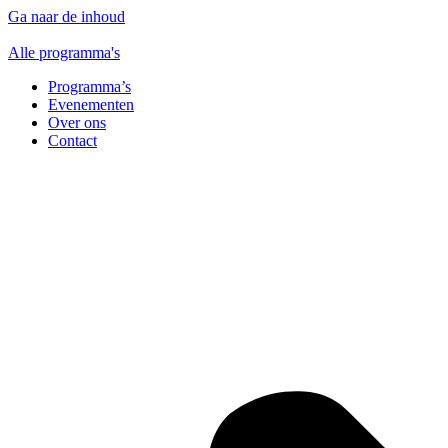
Ga naar de inhoud
Alle programma's
Programma’s
Evenementen
Over ons
Contact