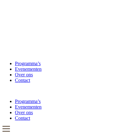
Programma’s
Evenementen
Over ons
Contact
Programma’s
Evenementen
Over ons
Contact