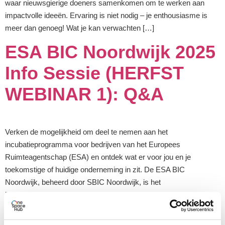
waar nieuwsgierige doeners samenkomen om te werken aan
impactvolle ideeën. Ervaring is niet nodig – je enthousiasme is
meer dan genoeg! Wat je kan verwachten […]
ESA BIC Noordwijk 2025
Info Sessie (HERFST
WEBINAR 1): Q&A
Verken de mogelijkheid om deel te nemen aan het
incubatieprogramma voor bedrijven van het Europees
Ruimteagentschap (ESA) en ontdek wat er voor jou en je
toekomstige of huidige onderneming in zit. De ESA BIC
Noordwijk, beheerd door SBIC Noordwijk, is het
bedrijfsincubatieprogramma van ESA dat oprichters en
ondernemers in staat stelt hun aan de ruimtevaart […]