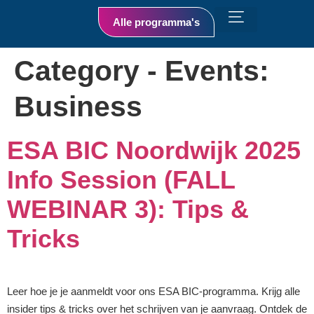
Alle programma's
Category - Events:
Business
ESA BIC Noordwijk 2025
Info Session (FALL
WEBINAR 3): Tips &
Tricks
Leer hoe je je aanmeldt voor ons ESA BIC-programma. Krijg alle
insider tips & tricks over het schrijven van je aanvraag. Ontdek de