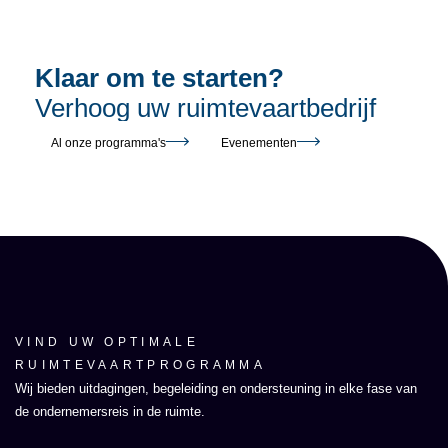
Klaar om te starten?
Verhoog uw ruimtevaartbedrijf
Al onze programma's
Evenementen
VIND UW OPTIMALE
RUIMTEVAARTPROGRAMMA
Wij bieden uitdagingen, begeleiding en ondersteuning in elke fase van
de ondernemersreis in de ruimte.